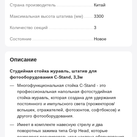
Страна производитель
Китай
Максимальная высота штатива (мм)
3300
Количество секций
3
Состояние
Новое
Описание
Студийная стойка журавль, штатив для
фотооборудования C-Stand, 3,3м
Многофункциональная стойка C-Stand - это
профессиональная напольная фотостудийная
стойка-журавль, которая создана для удержания
постоянного и импульсного света (прожекторов/
вспышек, отражателей, фотозонтов, софтбоксов) и
другого фотооборудования.
Имеет в комплекте навесную стрелу и два
поворотных зажима типа Grip Head, которые
позволяют регулировать угол наклона оборудования.