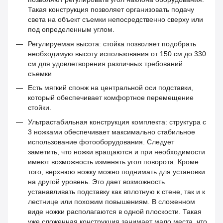
Такая конструкция позволяет организовать подачу
света на объект съемки непосредственно сверху или
под определенным углом.
Регулируемая высота: стойка позволяет подобрать
необходимую высоту использования от 150 см до 330
см для удовлетворения различных требований
съемки
Есть мягкий спонж на центральной оси подставки,
который обеспечивает комфортное перемещение
стойки.
Ультрастабильная конструкция комплекта: структура с
3 ножками обеспечивает максимально стабильное
использование фотооборудования. Следует
заметить, что ножки вращаются и при необходимости
имеют возможность изменять угол поворота. Кроме
того, верхнюю ножку можно поднимать для установки
на другой уровень. Это дает возможность
устанавливать подставку как вплотную к стене, так и к
лестнице или похожим повышениям. В сложенном
виде ножки располагаются в одной плоскости. Такая
уже сложенная конструкция занимает мало места, что