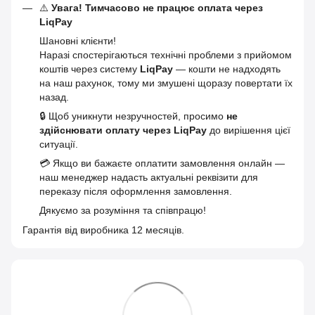
⚠️
Увага! Тимчасово не працює оплата через
LiqPay
Шановні клієнти!
Наразі спостерігаються технічні проблеми з прийомом
коштів через систему
LiqPay
— кошти не надходять
на наш рахунок, тому ми змушені щоразу повертати їх
назад.
🔒 Щоб уникнути незручностей, просимо
не
здійснювати оплату через LiqPay
до вирішення цієї
ситуації.
💳 Якщо ви бажаєте оплатити замовлення онлайн —
наш менеджер надасть актуальні реквізити для
переказу після оформлення замовлення.
Дякуємо за розуміння та співпрацю!
Гарантія від виробника 12 месяців.