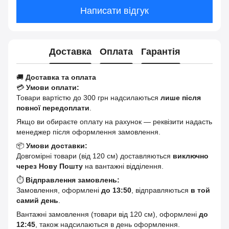
Написати відгук
Доставка
Оплата
Гарантія
🚚
Доставка та оплата
💳
Умови оплати:
Товари вартістю до 300 грн надсилаються
лише після
повної передоплати
.
Якщо ви обираєте оплату на рахунок — реквізити надасть
менеджер після оформлення замовлення.
📦
Умови доставки:
Довгомірні товари (від 120 см) доставляються
виключно
через Нову Пошту
на вантажні відділення.
⏱
Відправлення замовлень:
Замовлення, оформлені
до 13:50
, відправляються
в той
самий день
.
Вантажні замовлення (товари від 120 см), оформлені
до
12:45
, також надсилаються в день оформлення.