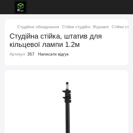
Студійне обладнання
Стійки студійні. Журавлі
Стійки сту
Студійна стійка, штатив для
кільцевої лампи 1.2м
Артикул:
357
Написати відгук