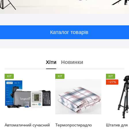
Каталог товарів
Хіти
Новинки
ХІТ
ХІТ
ХІТ
−27%
Автоматичний сучасний
Термопростирадло
Штатив для