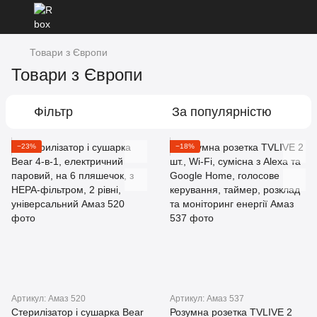
Товари з Європи
Товари з Європи
Фільтр
За популярністю
−23%
−18%
Артикул: Амаз 520
Артикул: Амаз 537
Стерилізатор і сушарка Bear
Розумна розетка TVLIVE 2