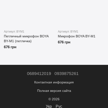
Артикул: BYM1
Артикул: BYM1
Петличный микрофон BOYA
Микрофон BOYA BY-M1
BY-M1 (петличка)
676 грн
676 грн
0689412019
0939875261
Контактная информация
Полная версия сайта
© 2026
Укр
Рус