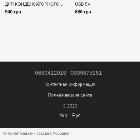
ДЛЯ КОНДЕНСАТОРНОГО
USB 5V
МИКРОФОНА
940 грн
686 грн
0689412019
0939875261
Контактная информация
Полная версия сайта
© 2026
Укр
Рус
Интернет-магазин создан с Хорошоп