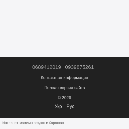
0689412019
0939875261
Контактная информация
Полная версия сайта
© 2026
Укр
Рус
Интернет-магазин создан с Хорошоп