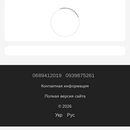
0689412019
0939875261
Контактная информация
Полная версия сайта
© 2026
Укр
Рус