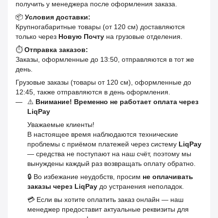
получить у менеджера после оформления заказа.
📦
Условия доставки:
Крупногабаритные товары (от 120 см) доставляются
только через
Новую Почту
на грузовые отделения.
⏱
Отправка заказов:
Заказы, оформленные до 13:50, отправляются в тот же
день.
Грузовые заказы (товары от 120 см), оформленные до
12:45, также отправляются в день оформления.
⚠️
Внимание! Временно не работает оплата через
LiqPay
Уважаемые клиенты!
В настоящее время наблюдаются технические
проблемы с приёмом платежей через систему
LiqPay
— средства не поступают на наш счёт, поэтому мы
вынуждены каждый раз возвращать оплату обратно.
🔒 Во избежание неудобств, просим
не оплачивать
заказы через LiqPay
до устранения неполадок.
💳 Если вы хотите оплатить заказ онлайн — наш
менеджер предоставит актуальные реквизиты для