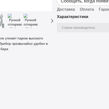
Сообщить, когда появи
Доставка
Оплата
Гара
Характеристики
Страна производитель
рое утюжит паром высокого
 Прибор чрезвычайно удобен в
 бара