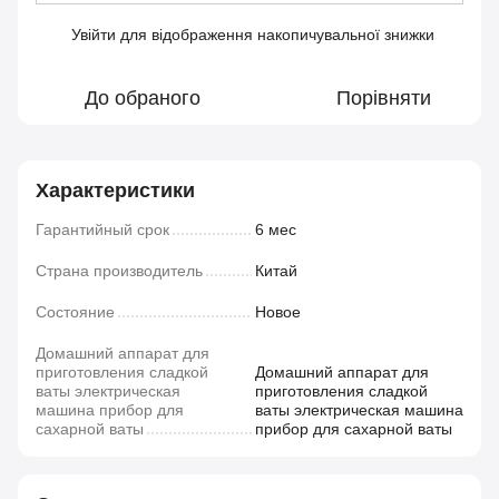
Увійти
для відображення накопичувальної знижки
%
До обраного
Порівняти
Характеристики
Гарантийный срок
6 мес
Страна производитель
Китай
Состояние
Новое
Домашний аппарат для
приготовления сладкой
Домашний аппарат для
ваты электрическая
приготовления сладкой
машина прибор для
ваты электрическая машина
сахарной ваты
прибор для сахарной ваты