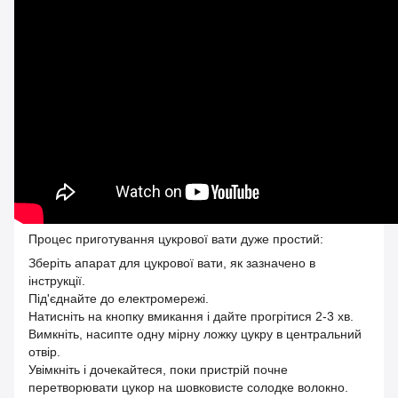
Процес приготування цукрової вати дуже простий:
Зберіть апарат для цукрової вати, як зазначено в
інструкції.
Під'єднайте до електромережі.
Натисніть на кнопку вмикання і дайте прогрітися 2-3 хв.
Вимкніть, насипте одну мірну ложку цукру в центральний
отвір.
Увімкніть і дочекайтеся, поки пристрій почне
перетворювати цукор на шовковисте солодке волокно.