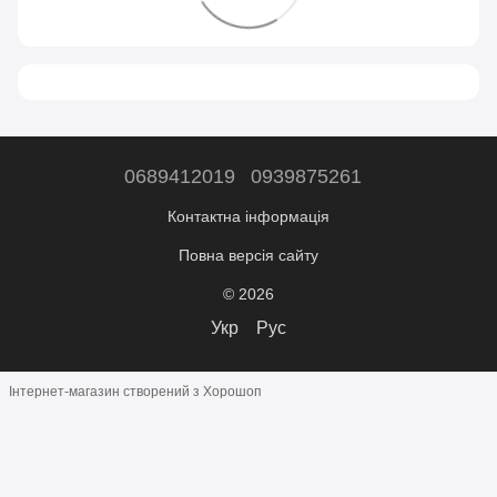
0689412019
0939875261
Контактна інформація
Повна версія сайту
© 2026
Укр
Рус
Інтернет-магазин створений з Хорошоп