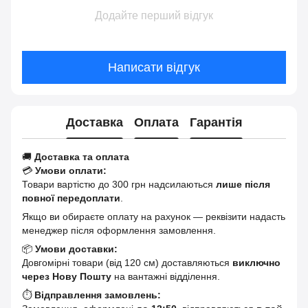
Додайте перший відгук
Написати відгук
Доставка
Оплата
Гарантія
🚚
Доставка та оплата
💳
Умови оплати:
Товари вартістю до 300 грн надсилаються
лише після
повної передоплати
.
Якщо ви обираєте оплату на рахунок — реквізити надасть
менеджер після оформлення замовлення.
📦
Умови доставки:
Довгомірні товари (від 120 см) доставляються
виключно
через Нову Пошту
на вантажні відділення.
⏱
Відправлення замовлень: