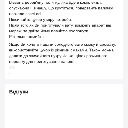
Візьміть дерев'яну паличку, яка йде в комплекті, і,
опускаючи її в чашу, що крутиться, повертайте паличку
навколо своєї осі.
Підсипайте цукор у міру потреби.
Після того як Ви приготували вату, вимкніть апарат від
мережі та дайте йому повністю охолонути.
Ретельно помийте.
Якщо Ви хочете надати солодкого вате смаку й аромату,
використовуйте цукор із різними смаками. Також можна
додати до звичайного цукру кілька щіпок розчинного
порошку для приготування напоїв.
.
Відгуки