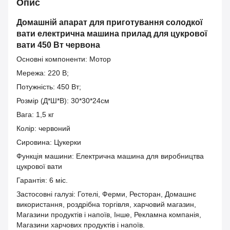
Опис
Домашній апарат для приготування солодкої
вати електрична машина прилад для цукрової
вати 450 Вт червона
Основні компоненти: Мотор
Мережа: 220 В;
Потужність: 450 Вт;
Розмір (Д*Ш*В): 30*30*24см
Вага: 1,5 кг
Колір: червоний
Сировина: Цукерки
Функція машини: Електрична машина для виробництва
цукрової вати
Гарантія: 6 міс.
Застосовні галузі: Готелі, Ферми, Ресторан, Домашнє
використання, роздрібна торгівля, харчовий магазин,
Магазини продуктів і напоїв, Інше, Рекламна компанія,
Магазини харчових продуктів і напоїв.