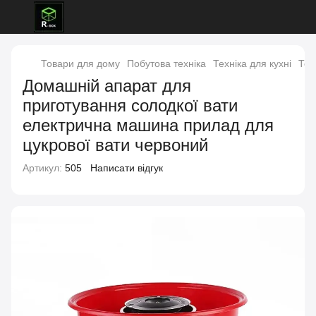
Товари для дому
Побутова техніка
Техніка для кухні
Тех
Домашній апарат для
приготування солодкої вати
електрична машина прилад для
цукрової вати червоний
Артикул:
505
Написати відгук