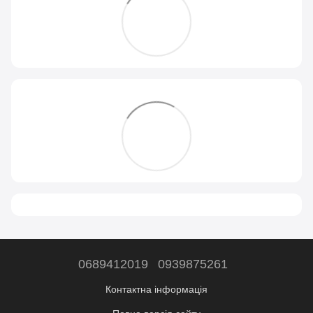
0689412019
0939875261
Контактна інформація