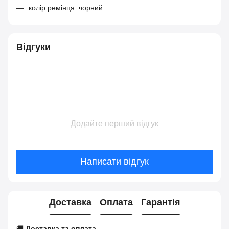
колір ремінця: чорний.
Відгуки
Додайте перший відгук
Написати відгук
Доставка
Оплата
Гарантія
🚚
Доставка та оплата