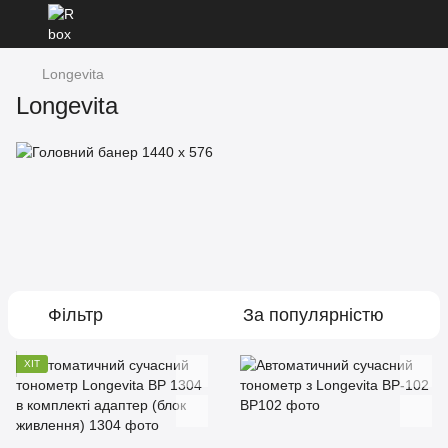
Longevita
Longevita
Фільтр
За популярністю
ХІТ