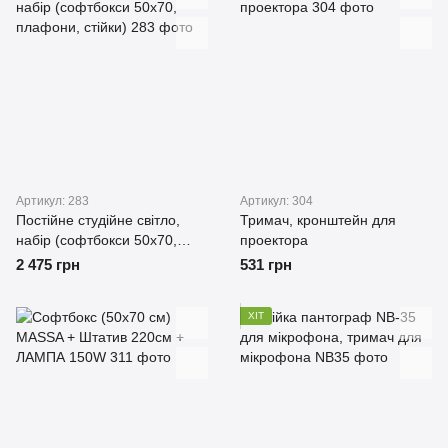
Артикул: 283
Артикул: 304
Постійне студійне світло,
Тримач, кронштейн для
набір (софтбокси 50x70,
проектора
плафони, стійки)
2 475 грн
531 грн
ХІТ