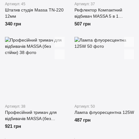
Артикул: 45
Артикул: 37
Штатив студія Massa TN-220
Рефлектор Компактний
12мм
відбивач MASSA 5 в 1
діаметром 60 см
340 грн
507 грн
Артикул: 38
Артикул: 50
Професійний тримач для
Лампа флуоресцентна 125W
відбивачів MASSA (без
487 грн
стійки)
921 грн