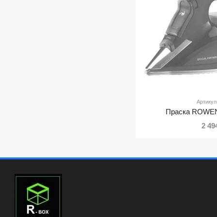
Артикул
Праска ROWE
2 49