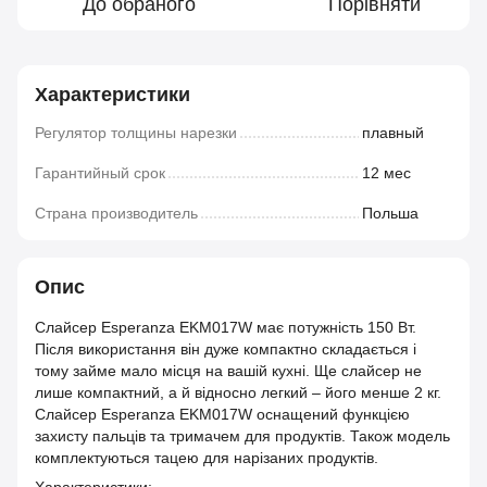
До обраного
Порівняти
Характеристики
Регулятор толщины нарезки
плавный
Гарантийный срок
12 мес
Страна производитель
Польша
Опис
Слайсер Esperanza EKM017W має потужність 150 Вт.
Після використання він дуже компактно складається і
тому займе мало місця на вашій кухні. Ще слайсер не
лише компактний, а й відносно легкий – його менше 2 кг.
Слайсер Esperanza EKM017W оснащений функцією
захисту пальців та тримачем для продуктів. Також модель
комплектуються тацею для нарізаних продуктів.