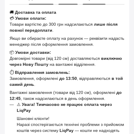
🚚
Доставка та оплата
💳
Умови оплати:
Товари вартістю до 300 грн надсилаються
лише після
повної передоплати
.
Якщо ви обираєте оплату на рахунок — реквізити надасть
менеджер після оформлення замовлення.
📦
Умови доставки:
Довгомірні товари (від 120 см) доставляються
виключно
через Нову Пошту
на вантажні відділення.
⏱
Відправлення замовлень:
Замовлення, оформлені
до 13:50
, відправляються
в той
самий день
.
Вантажні замовлення (товари від 120 см), оформлені
до
12:45
, також надсилаються в день оформлення.
⚠️
Увага! Тимчасово не працює оплата через
LiqPay
Шановні клієнти!
Наразі спостерігаються технічні проблеми з прийомом
коштів через систему
LiqPay
— кошти не надходять