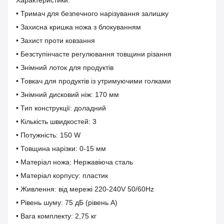
Характеристики:
• Тримач для безпечного нарізування залишку
• Захисна кришка ножа з блокуванням
• Захист проти ковзання
• Безступінчасте регулювання товщини різання
• Знімний лоток для продуктів
• Товкач для продуктів із утримуючими голками
• Знімний дисковий ніж: 170 мм
• Тип конструкції: доладний
• Кількість швидкостей: 3
• Потужність: 150 W
• Товщина нарізки: 0-15 мм
• Матеріал ножа: Нержавіюча сталь
• Матеріал корпусу: пластик
• Живлення: від мережі 220-240V 50/60Hz
• Рівень шуму: 75 дБ (рівень A)
• Вага комплекту: 2,75 кг