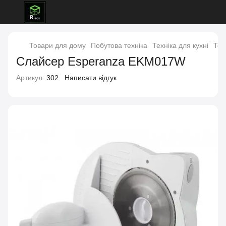
Товари для дому
Побутова техніка
Техніка для кухні
Тех
Слайсер Esperanza EKM017W
Артикул:
302
Написати відгук