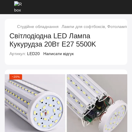
Студійне обладнання
Лампи для софтбоксів, Фотолампи
Світлодіодна LED Лампа
Кукурудза 20Вт E27 5500K
Артикул:
LED20
Написати відгук
−20%