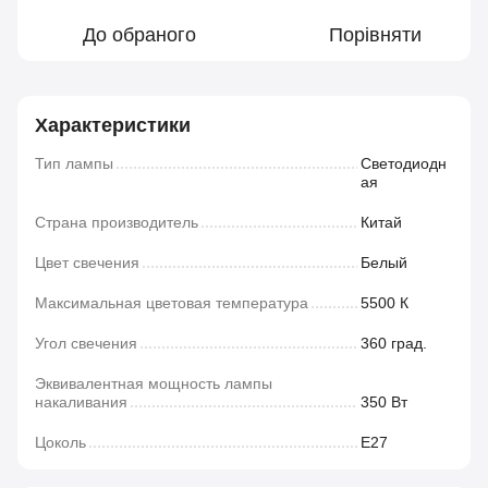
До обраного
Порівняти
Характеристики
Тип лампы
Светодиодн
ая
Страна производитель
Китай
Цвет свечения
Белый
Максимальная цветовая температура
5500 К
Угол свечения
360 град.
Эквивалентная мощность лампы
накаливания
350 Вт
Цоколь
E27