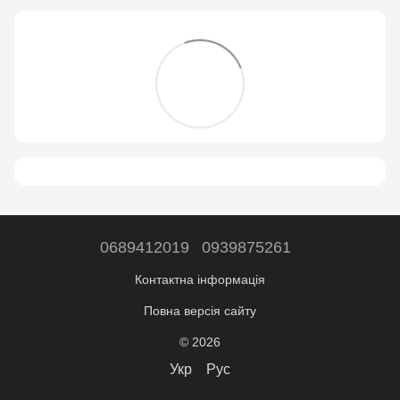
0689412019
0939875261
Контактна інформація
Повна версія сайту
© 2026
Укр
Рус