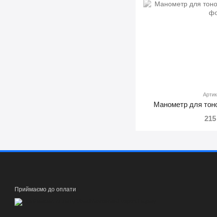
Артик
Манометр для тон
215
Приймаємо до оплати