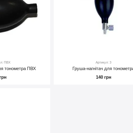
ул: ПВХ
Артикул: 3
для тонометра ПВХ
Груша-нагнітач для тонометр
 грн
140 грн