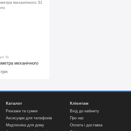
ул: 31
ометра механічного
 грн
Каталог
Клієнтам
Рюкзаки та сумки
Вхід до кабінету
Аксесуари для телефонів
Про нас
Медтехніка для дому
Оплата і доставка