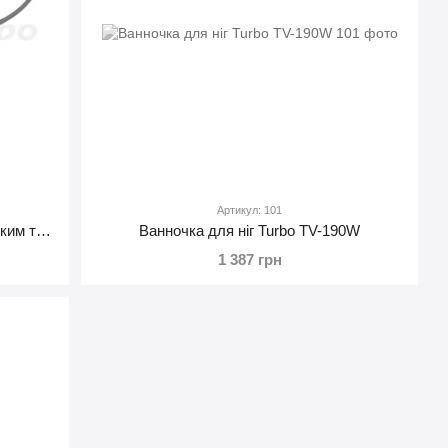
Артикул: 101
Пароочисник Turbo TV-2300W з високим тиском 4,2 Бар 13 аксесуарів
Ванночка для ніг Turbo TV-190W
1 387 грн