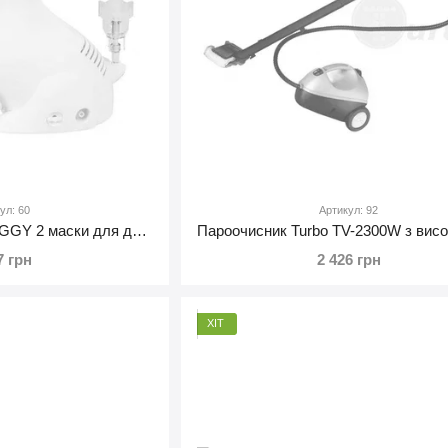
ул: 60
Артикул: 92
Інгалятор TURBO-DOGGY 2 маски для дорослих та дітей
7 грн
2 426 грн
ХІТ