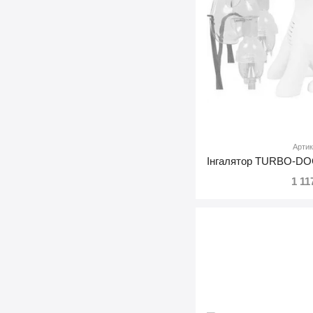
Артик
1 11