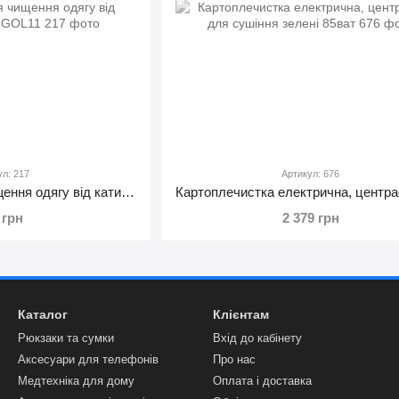
ул: 217
Артикул: 676
Електрощітки для чищення одягу від катишків TURBO GOL11
 грн
2 379 грн
Каталог
Клієнтам
Рюкзаки та сумки
Вхід до кабінету
Аксесуари для телефонів
Про нас
Медтехніка для дому
Оплата і доставка