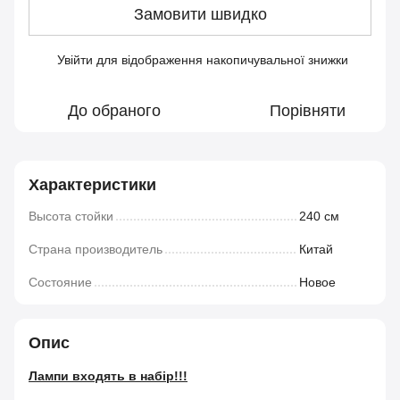
Замовити швидко
Увійти
для відображення накопичувальної знижки
%
До обраного
Порівняти
Характеристики
Высота стойки
240 см
Страна производитель
Китай
Состояние
Новое
Опис
Лампи входять в набір!!!