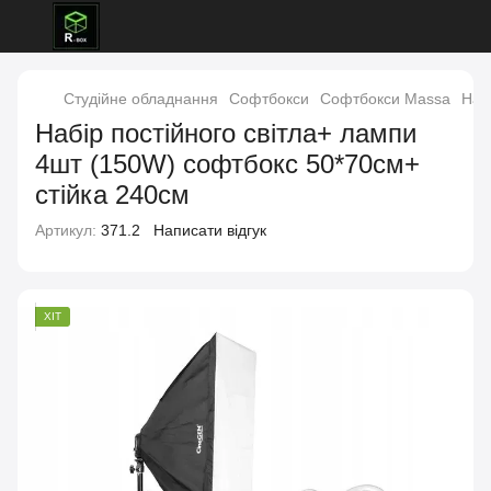
Студійне обладнання
Софтбокси
Софтбокси Massa
Наб
Набір постійного світла+ лампи
4шт (150W) софтбокс 50*70см+
стійка 240см
Артикул:
371.2
Написати відгук
ХІТ