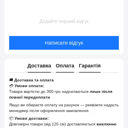
Додайте перший відгук
Написати відгук
Доставка
Оплата
Гарантія
🚚
Доставка та оплата
💳
Умови оплати:
Товари вартістю до 300 грн надсилаються
лише після
повної передоплати
.
Якщо ви обираєте оплату на рахунок — реквізити надасть
менеджер після оформлення замовлення.
📦
Умови доставки:
Довгомірні товари (від 120 см) доставляються
виключно