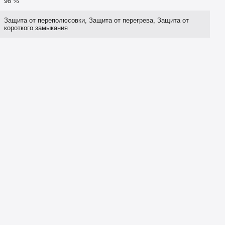
98 %
Защита от переполюсовки, Защита от перегрева, Защита от
короткого замыкания