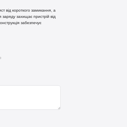
ст від короткого замикання, а
я заряду захищає пристрій від
конструкція забезпечує
ю