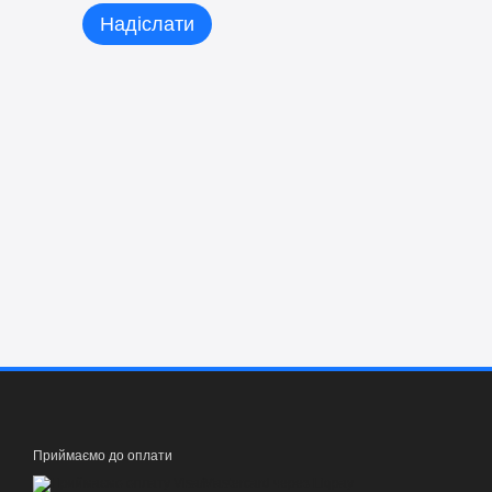
Надіслати
Приймаємо до оплати