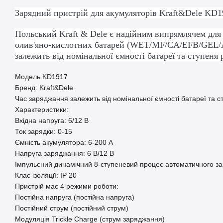
Зарядний пристрій для акумуляторів Kraft&Dele KD1
Польський Kraft & Dele є надійним випрямлячем для 
олив'яно-кислотних батарей (WET/MF/CA/EFB/GEL/
залежить від номінальної ємності батареї та ступеня
Модель KD1917
Бренд: Kraft&Dele
Час заряджання залежить від номінальної ємності батареї та ст
Характеристики:
Вхідна напруга: 6/12 В
Ток зарядки: 0-15
Ємність акумулятора: 6-200 А
Напруга заряджання: 6 В/12 В
Імпульсний динамічний 8-ступеневий процес автоматичного з
Клас ізоляції: IP 20
Пристрій має 4 режими роботи:
Постійна напруга (постійна напруга)
Постійний струм (постійний струм)
Модуляція Trickle Charge (струм заряджання)