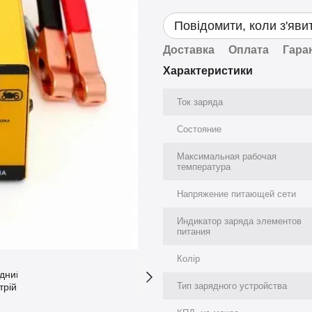
Повідомити, коли з'яви
Доставка
Оплата
Гара
Характеристики
Ток заряда
Состояние
Максимальная рабочая
температура
Напряжение питающей сети
Индикатор заряда элементов
питания
Колір
Тип зарядного устройства